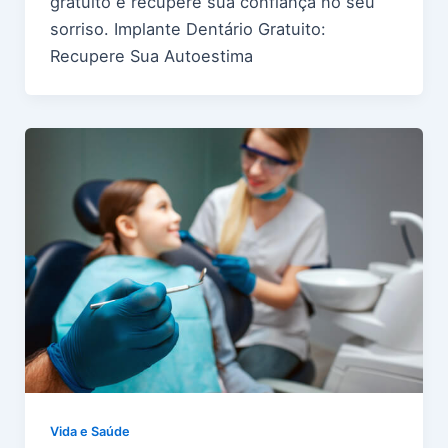
gratuito e recupere sua confiança no seu
sorriso. Implante Dentário Gratuito:
Recupere Sua Autoestima
Vida e Saúde