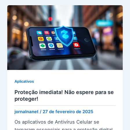
Aplicativos
Proteção imediata! Não espere para se
proteger!
jornalnanet
/
27 de fevereiro de 2025
Os aplicativos de Antivírus Celular se
tornaram essenciais para a proteção digital