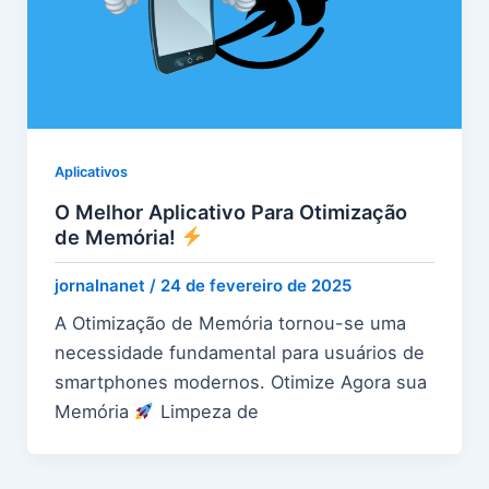
Aplicativos
O Melhor Aplicativo Para Otimização
de Memória!
jornalnanet
/
24 de fevereiro de 2025
A Otimização de Memória tornou-se uma
necessidade fundamental para usuários de
smartphones modernos. Otimize Agora sua
Memória
Limpeza de